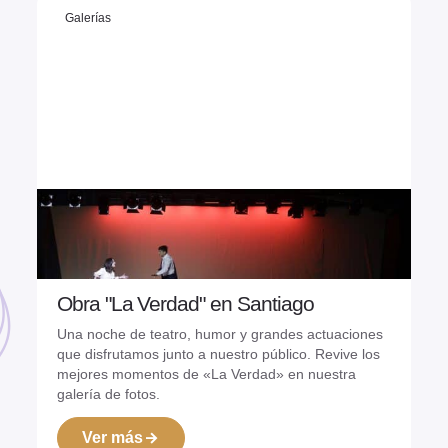
Galerías
Obra "La Verdad" en Santiago
24/07/2026
Una noche de teatro, humor y grandes actuaciones
que disfrutamos junto a nuestro público. Revive los
mejores momentos de «La Verdad» en nuestra
galería de fotos.
Ver más