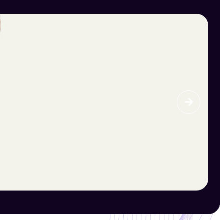
Limpiar filtro
Filtrar