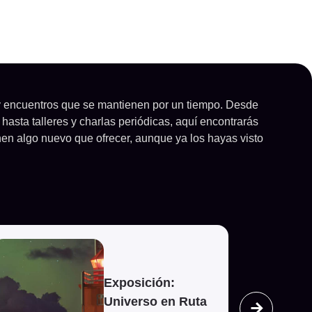
 y encuentros que se mantienen por un tiempo. Desde
hasta talleres y charlas periódicas, aquí encontrarás
en algo nuevo que ofrecer, aunque ya los hayas visto
er evento
Ver evento
Exposición:
Universo en Ruta