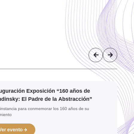
uguración Exposición “160 años de
dinsky: El Padre de la Abstracción”
instancia para conmemorar los 160 años de su
miento
Ver evento