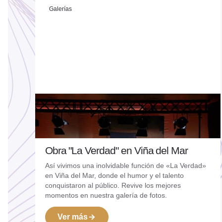
Galerías
Obra "La Verdad" en Viña del Mar
31/07/2026
Así vivimos una inolvidable función de «La Verdad»
en Viña del Mar, donde el humor y el talento
conquistaron al público. Revive los mejores
momentos en nuestra galería de fotos.
Ver más