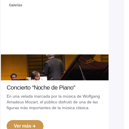
Galerías
Concierto “Noche de Piano”
09/07/2026
En una velada marcada por la música de Wolfgang
Amadeus Mozart, el público disfrutó de una de las
figuras más importantes de la música clásica.
Ver más