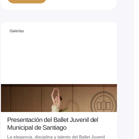
Ver más
Galerías
Presentación del Ballet Juvenil del
29/05/2026
Municipal de Santiago
La elegancia, disciplina y talento del Ballet Juvenil