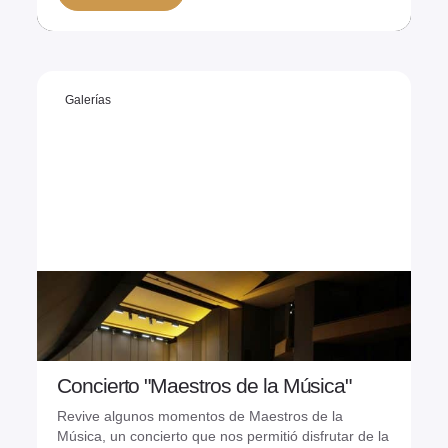
Ver más
Galerías
Concierto "Maestros de la Música"
11/06/2026
Revive algunos momentos de Maestros de la
Música, un concierto que nos permitió disfrutar de la