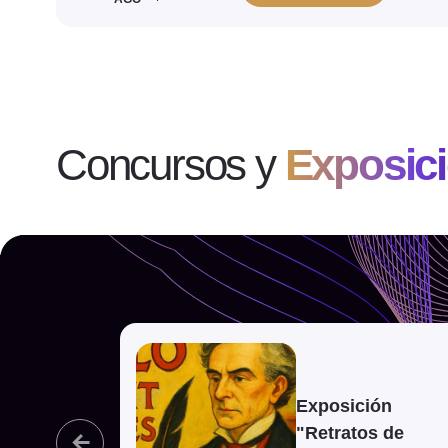
Concursos y
Exposic
Ver evento
Exposición
"Retratos de