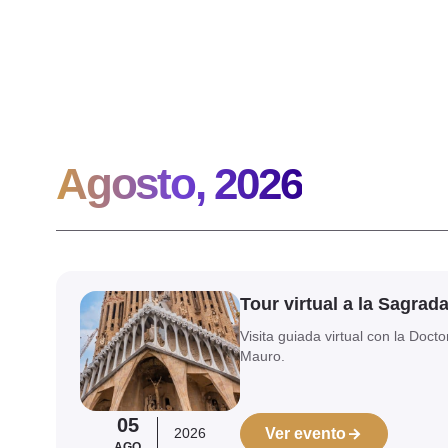
Agosto, 2026
Ver evento
Tour virtual a la Sagrad
Visita guiada virtual con la Doc
Mauro.
05
2026
Ver evento
AGO