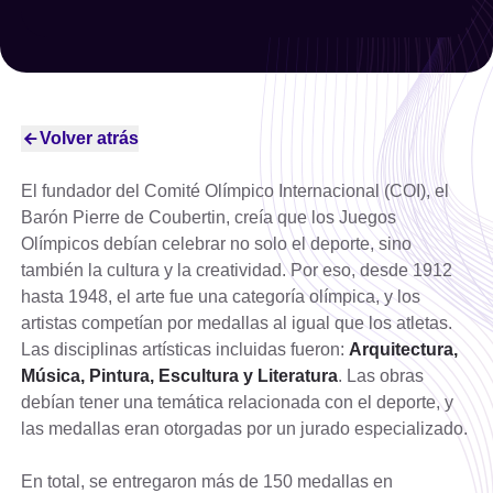
Año
Seleccionar año
Limpiar filtro
Volver atrás
Filtrar
El fundador del Comité Olímpico Internacional (COI), el
Barón Pierre de Coubertin, creía que los Juegos
Olímpicos debían celebrar no solo el deporte, sino
también la cultura y la creatividad. Por eso, desde 1912
hasta 1948, el arte fue una categoría olímpica, y los
artistas competían por medallas al igual que los atletas.
Las disciplinas artísticas incluidas fueron:
Arquitectura,
Música, Pintura, Escultura y Literatura
. Las obras
debían tener una temática relacionada con el deporte, y
las medallas eran otorgadas por un jurado especializado.
En total, se entregaron más de 150 medallas en