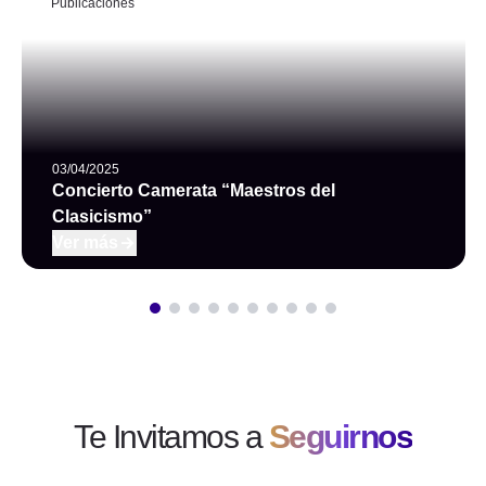
Publicaciones
03/04/2025
Concierto Camerata “Maestros del
Clasicismo”
Ver más
Ver más
Te Invitamos a
Seguirnos