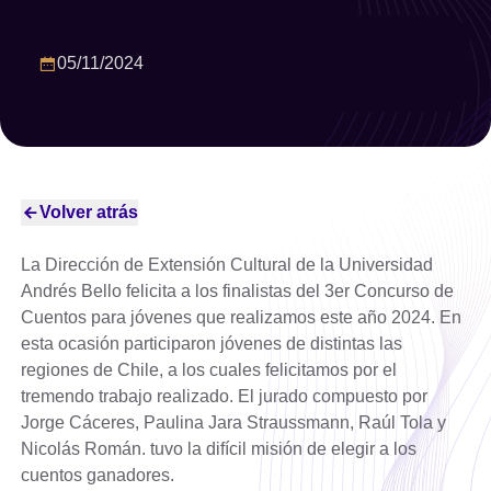
Año
05/11/2024
Seleccionar año
Limpiar filtro
Filtrar
Volver atrás
La Dirección de Extensión Cultural de la Universidad
Andrés Bello felicita a los finalistas del 3er Concurso de
Cuentos para jóvenes que realizamos este año 2024. En
esta ocasión participaron jóvenes de distintas las
regiones de Chile, a los cuales felicitamos por el
tremendo trabajo realizado. El jurado compuesto por
Jorge Cáceres, Paulina Jara Straussmann, Raúl Tola y
Nicolás Román. tuvo la difícil misión de elegir a los
cuentos ganadores.