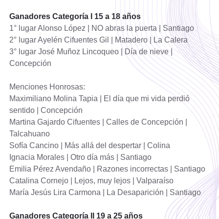
Ganadores Categoría I 15 a 18 años
1° lugar Alonso López | NO abras la puerta | Santiago
2° lugar Ayelén Cifuentes Gil | Matadero | La Calera
3° lugar José Muñoz Lincoqueo | Día de nieve |
Concepción
Menciones Honrosas:
Maximiliano Molina Tapia | El día que mi vida perdió
sentido | Concepción
Martina Gajardo Cifuentes | Calles de Concepción |
Talcahuano
Sofía Cancino | Más allá del despertar | Colina
Ignacia Morales | Otro día más | Santiago
Emilia Pérez Avendaño | Razones incorrectas | Santiago
Catalina Cornejo | Lejos, muy lejos | Valparaíso
María Jesús Lira Carmona | La Desaparición | Santiago
Ganadores Categoría II 19 a 25 años