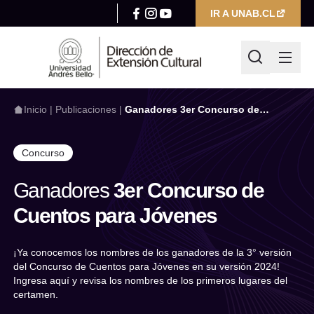
IR A UNAB.CL
Inicio
|
Publicaciones
|
Ganadores 3er Concurso de
Cuentos para Jóvenes
Concurso
¿Qué estás buscando hoy?
Ganadores
3er Concurso de
Cuentos para Jóvenes
Escribir búsqueda
Filtrar por
¡Ya conocemos los nombres de los ganadores de la 3° versión
Categoría
del Concurso de Cuentos para Jóvenes en su versión 2024!
Ingresa aquí y revisa los nombres de los primeros lugares del
certamen.
Seleccionar categoría