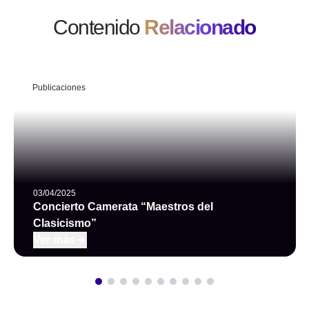
Contenido
Relacionado
Publicaciones
03/04/2025
Concierto Camerata “Maestros del
Clasicismo”
Ver más
Ver más