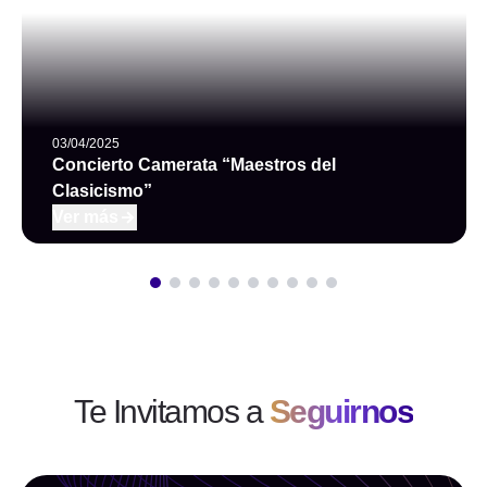
03/04/2025
Concierto Camerata “Maestros del
Clasicismo”
Ver más
Ver más
Te Invitamos a
Seguirnos