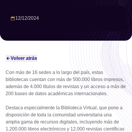
Año
Seleccionar año
12/12/2024
Limpiar filtro
Filtrar
Volver atrás
Con más de 16 sedes a lo largo del país, estas
bibliotecas cuentan con más de 500.000 libros impresos,
además de 4.000 títulos de revistas y un acceso a más de
200 bases de datos académicas internacionales.
Destaca especialmente la Biblioteca Virtual, que pone a
disposición de toda la comunidad universitaria una
amplia gama de recursos digitales, incluyendo más de
1.200.000 libros electrónicos y 12.000 revistas científicas