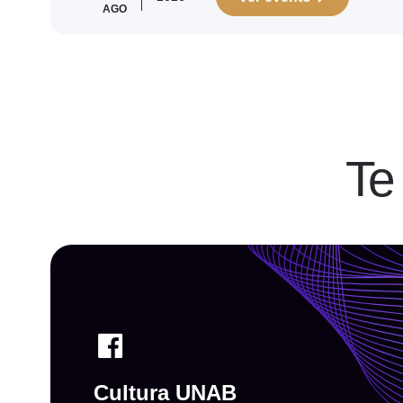
AGO
Te
Cultura UNAB