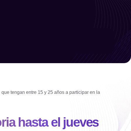
Limpiar filtro
Filtrar
 que tengan entre 15 y 25 años a participar en la
a hasta el jueves