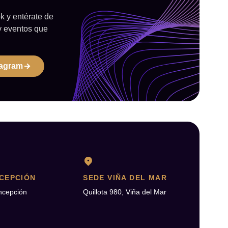
 y entérate de
y eventos que
tagram
CEPCIÓN
SEDE VIÑA DEL MAR
ncepción
Quillota 980, Viña del Mar