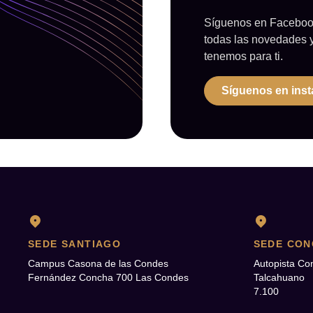
Síguenos en Facebook
todas las novedades 
tenemos para ti.
Síguenos en ins
SEDE SANTIAGO
SEDE CON
Campus Casona de las Condes
Autopista Co
Fernández Concha 700 Las Condes
Talcahuano
7.100