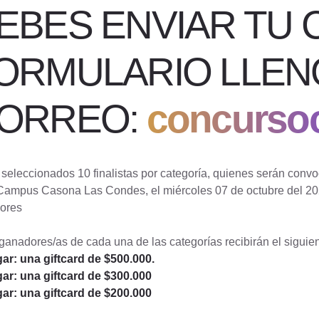
EBES ENVIAR TU 
ORMULARIO LLEN
ORREO:
concurso
seleccionados 10 finalistas por categoría, quienes serán conv
Campus Casona Las Condes, el miércoles 07 de octubre del 2026
ores
ganadores/as de cada una de las categorías recibirán el siguie
ar: una giftcard de $500.000.
gar: una giftcard de $300.000
gar: una giftcard de $200.000