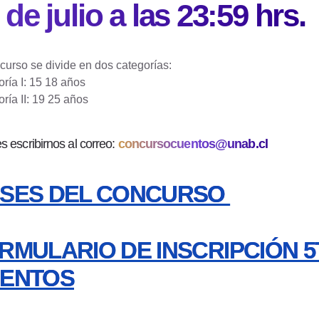
 de julio a las 23:59 hrs.
curso se divide en dos categorías:
ría I: 15 18 años
ría II: 19 25 años
 escribirnos al correo:
concursocuentos@unab.cl
SES DEL CONCURSO
RMULARIO DE INSCRIPCIÓN 
ENTOS