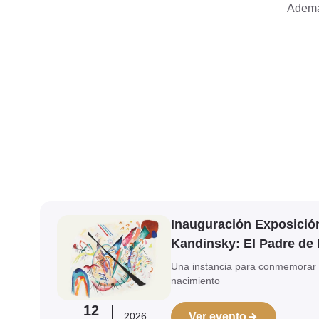
Además
Ver evento
Inauguración Exposició
Kandinsky: El Padre de 
Una instancia para conmemorar 
nacimiento
12
2026
Ver evento