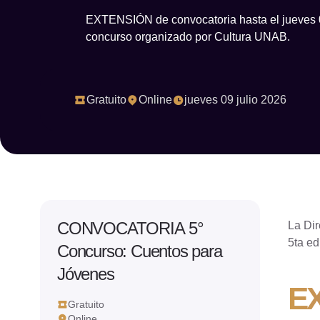
EXTENSIÓN de convocatoria hasta el jueves 09 
concurso organizado por Cultura UNAB.
Gratuito
Online
jueves 09 julio 2026
CONVOCATORIA 5°
La Dir
5ta ed
Concurso: Cuentos para
Jóvenes
EX
Gratuito
Online