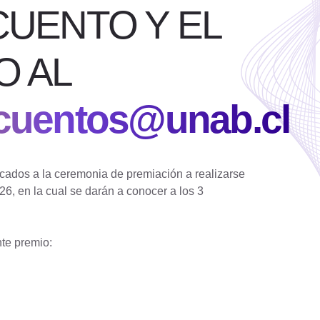
CUENTO Y EL
O AL
cuentos@unab.cl
ocados a la ceremonia de premiación a realizarse
, en la cual se darán a conocer a los 3
nte premio: