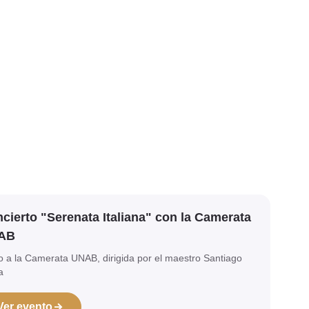
cierto "Serenata Italiana" con la Camerata
AB
o a la Camerata UNAB, dirigida por el maestro Santiago
a
Ver evento