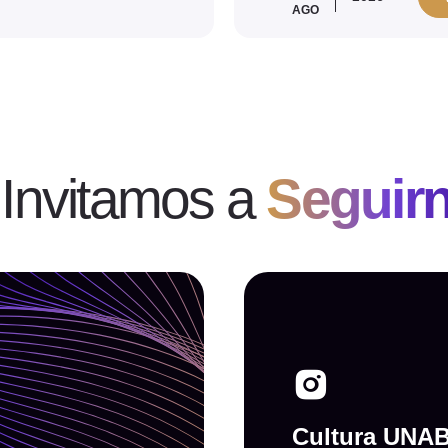
AGO
 Invitamos a
Seguir
Cultura UNA