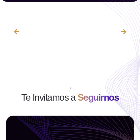
Año
Seleccionar año
Limpiar filtro
Filtrar
/
Te Invitamos a
Seguirnos