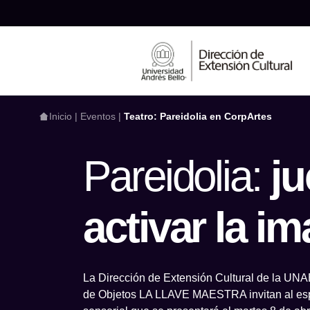
Inicio
|
Eventos
|
Teatro: Pareidolia en CorpArtes
Pareidolia:
ju
¿Qué estás busca
activar la i
La Dirección de Extensión Cultural de la UNA
de Objetos LA LLAVE MAESTRA invitan al esp