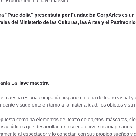
Producción: La llave maestra
ra “Pareidolia” presentada por Fundación CorpArtes es un
ales del Ministerio de las Culturas, las Artes y el Patrimonio
ñía La llave maestra
ve maestra es una compañía hispano-chilena de teatro visual y 
ndente y sugerente en torno a la materialidad, los objetos y su 
puesta combina elementos del teatro de objetos, máscaras, clo
os y lúdicos que desarrollan en escena universos imaginarios, p
vamente al espectador y lo conectan con sus propios sueños y de