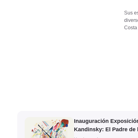
Sus es
divers
Costa 
Ver evento
Inauguración Exposició
Kandinsky: El Padre de 