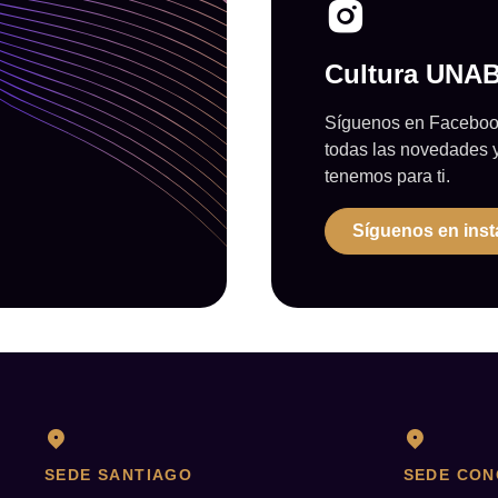
Cultura UNA
Síguenos en Facebook
todas las novedades 
tenemos para ti.
Síguenos en ins
SEDE SANTIAGO
SEDE CON