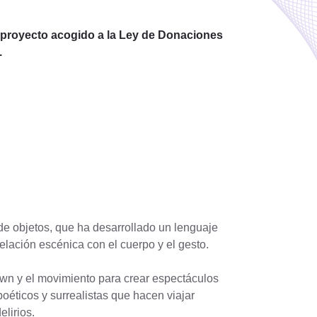
 proyecto acogido a la Ley de Donaciones
.
de objetos, que ha desarrollado un lenguaje
relación escénica con el cuerpo y el gesto.
wn y el movimiento para crear espectáculos
oéticos y surrealistas que hacen viajar
lirios.