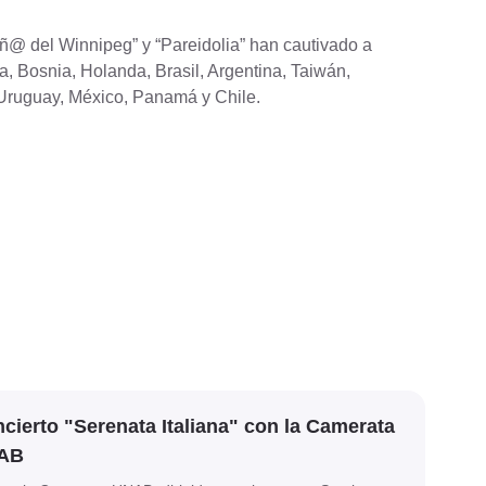
iñ@ del Winnipeg” y “Pareidolia” han cautivado a
a, Bosnia, Holanda, Brasil, Argentina, Taiwán,
 Uruguay, México, Panamá y Chile.
cierto "Serenata Italiana" con la Camerata
AB