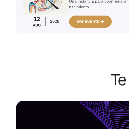
Una instancia para conmemorar 
nacimiento
12
2026
Ver evento
AGO
Te