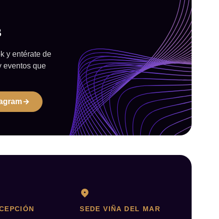
B
 y entérate de
y eventos que
tagram
CEPCIÓN
SEDE VIÑA DEL MAR