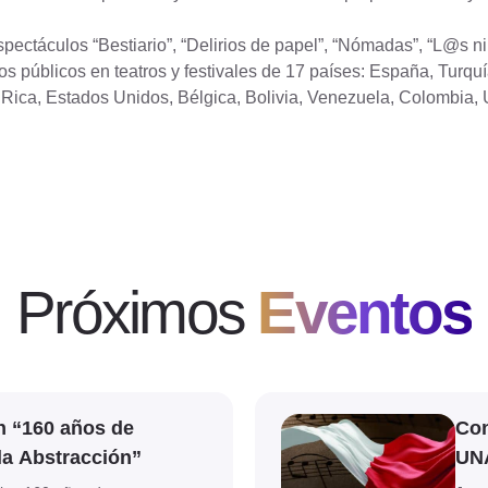
pectáculos “Bestiario”, “Delirios de papel”, “Nómadas”, “L@s n
os públicos en teatros y festivales de 17 países: España, Turquí
Rica, Estados Unidos, Bélgica, Bolivia, Venezuela, Colombia,
Próximos
Eventos
Ver evento
n “160 años de
Con
la Abstracción”
UN