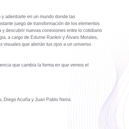
co y adentrarte en un mundo donde las
onstante juego de transformación de los elementos
ia y descubrir nuevas conexiones entre lo cotidiano
rgia, a cargo de Edurne Rankin y Álvaro Morales,
s visuales que abrirán tus ojos a un universo
riencia que cambia la forma en que vemos el
, Diego Acuña y Juan Pablo Neira