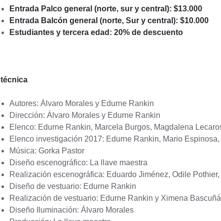
Entrada Palco general (norte, sur y central): $13.000
Entrada Balcón general (norte, Sur y central): $10.000
Estudiantes y tercera edad: 20% de descuento
 técnica
Autores: Álvaro Morales y Edurne Rankin
Dirección: Álvaro Morales y Edurne Rankin
Elenco: Edurne Rankin, Marcela Burgos, Magdalena Lecaros
Elenco investigación 2017: Edurne Rankin, Mario Espinosa, 
Música: Gorka Pastor
Diseño escenográfico: La llave maestra
Realización escenográfica: Eduardo Jiménez, Odile Pothier,
Diseño de vestuario: Edurne Rankin
Realización de vestuario: Edurne Rankin y Ximena Bascuñ
Diseño Iluminación: Álvaro Morales