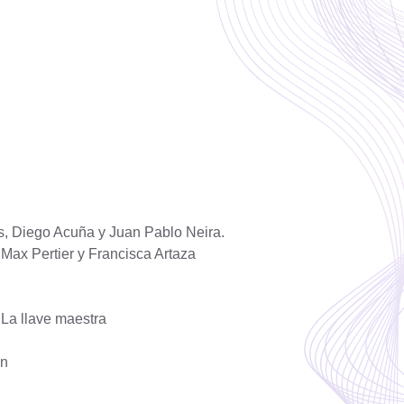
, Diego Acuña y Juan Pablo Neira.
Max Pertier y Francisca Artaza
 La llave maestra
án