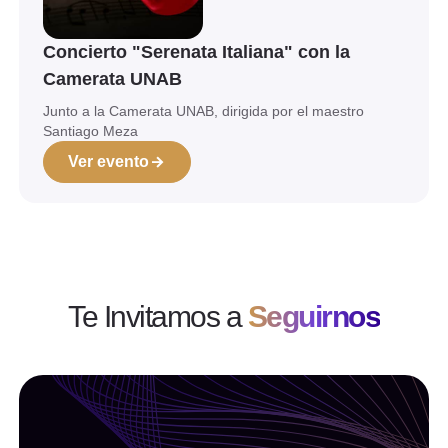
Concierto "Serenata Italiana" con la
Camerata UNAB
Junto a la Camerata UNAB, dirigida por el maestro
Santiago Meza
Ver evento
Te Invitamos a
Seguirnos