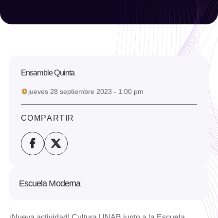
Año
Seleccionar año
Limpiar filtro
Ensamble Quinta
Filtrar
jueves 28 septiembre 2023 - 1:00 pm
COMPARTIR
Escuela Moderna
¡Nueva actividad! Cultura UNAB junto a la Escuela