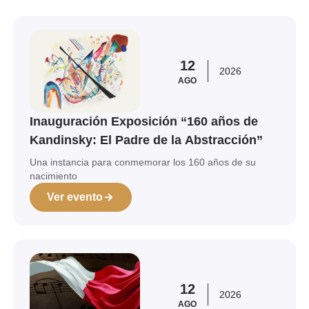
Ver evento
12
2026
AGO
Inauguración Exposición “160 años de
Kandinsky: El Padre de la Abstracción”
Una instancia para conmemorar los 160 años de su
nacimiento
Ver evento
Ver evento
12
2026
AGO