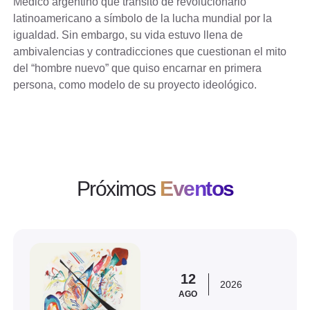
Médico argentino que transitó de revolucionario
latinoamericano a símbolo de la lucha mundial por la
igualdad. Sin embargo, su vida estuvo llena de
ambivalencias y contradicciones que cuestionan el mito
del “hombre nuevo” que quiso encarnar en primera
persona, como modelo de su proyecto ideológico.
Próximos
Eventos
Ver evento
12
2026
AGO