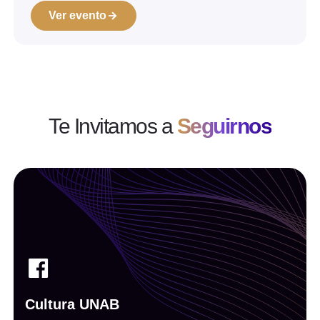
Ver evento
Te Invitamos a
Seguirnos
Cultura UNAB