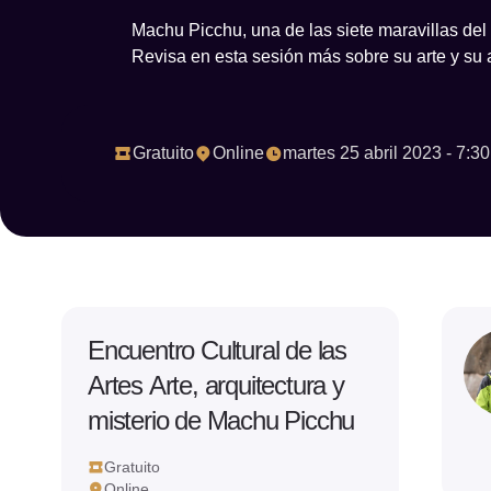
Machu Picchu, una de las siete maravillas del
Revisa en esta sesión más sobre su arte y su ar
Gratuito
Online
martes 25 abril 2023 - 7:3
Encuentro Cultural de las
Artes Arte, arquitectura y
misterio de Machu Picchu
Gratuito
Online