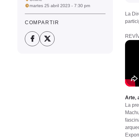
martes 25 abril 2023 - 7:30 pm
La Dir
partic
COMPARTIR
REVÍ
Arte,
La pre
Machu 
fascin
arqueo
Expon