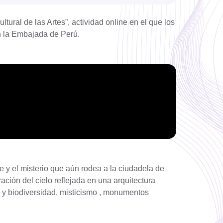
tural de las Artes”, actividad online en el que los
on la Embajada de Perú.
e y el misterio que aún rodea a la ciudadela de
ación del cielo reflejada en una arquitectura
s y biodiversidad, misticismo , monumentos