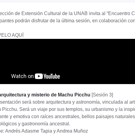
ección de Extensión Cultural de la UNAB invita al “Encuentro Cul
ipantes podrán disfrutar de la última sesión, en colaboración c
VELO AQUÍ
 arquitectura y misterio de Machu Picchu
[Sesión 3]
sentación será sobre arquitectura y astronomía, vinculada al art
Picchu. Será un viaje por sus templos, su urbanismo y la inspir
ante y emotiva con raíces ancestrales, bellos paisajes naturale
lógicos y gastronomía ancestral.
e: Andrés Adasme Tapia y Andrea Muñoz