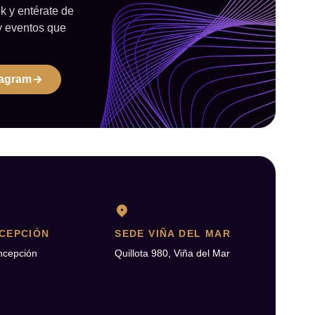
 y entérate de
y eventos que
tagram
CEPCIÓN
SEDE VIÑA DEL MAR
ncepción
Quillota 980, Viña del Mar