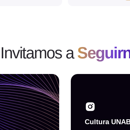
 Invitamos a
Seguir
Cultura UNA