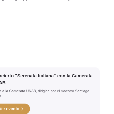
cierto "Serenata Italiana" con la Camerata
AB
o a la Camerata UNAB, dirigida por el maestro Santiago
a
Ver evento