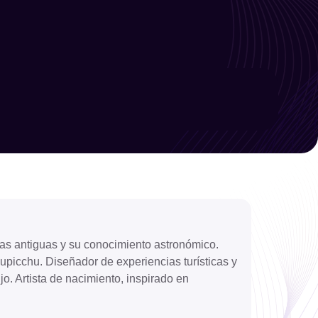
Limpiar filtro
Filtrar
ras antiguas y su conocimiento astronómico.
upicchu. Diseñador de experiencias turísticas y
ujo. Artista de nacimiento, inspirado en