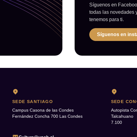
Síguenos en Facebook
todas las novedades 
tenemos para ti.
Síguenos en ins
SEDE SANTIAGO
SEDE CON
Campus Casona de las Condes
Autopista Co
Fernández Concha 700 Las Condes
Talcahuano
7.100