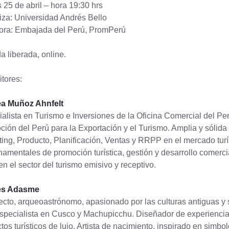
 25 de abril – hora 19:30 hrs
za: Universidad Andrés Bello
ora: Embajada del Perú, PromPerú
a liberada, online.
tores:
a Muñoz Ahnfelt
alista en Turismo e Inversiones de la Oficina Comercial del
ión del Perú para la Exportación y el Turismo. Amplia y sólida
ing, Producto, Planificación, Ventas y RRPP en el mercado turí
amentales de promoción turística, gestión y desarrollo comercia
en el sector del turismo emisivo y receptivo.
es Adasme
ecto, arqueoastrónomo, apasionado por las culturas antiguas y 
especialista en Cusco y Machupicchu. Diseñador de experiencias 
tos turísticos de lujo. Artista de nacimiento, inspirado en simb