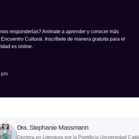
 nos responderías? Anímate a aprender y conocer más
Encuentro Cultural. Inscríbete de manera gratuita para el
vidad es online.
0 pm
Dra. Stephanie Massmann
Doctora en Literatura por la Pontificia Universidad Catól