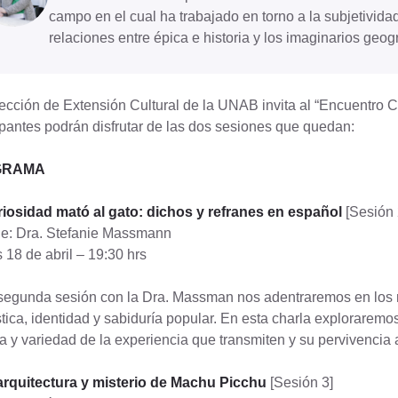
campo en el cual ha trabajado en torno a la subjetividad 
relaciones entre épica e historia y los imaginarios geo
ección de Extensión Cultural de la UNAB invita al “Encuentro Cul
ipantes podrán disfrutar de las dos sesiones que quedan:
GRAMA
riosidad mató al gato: dichos y refranes en español
[Sesión 
e: Dra. Stefanie Massmann
 18 de abril – 19:30 hrs
segunda sesión con la Dra. Massman nos adentraremos en los re
stica, identidad y sabiduría popular. En esta charla exploraremos l
a y variedad de la experiencia que transmiten y su pervivencia a
 arquitectura y misterio de Machu Picchu
[Sesión 3]