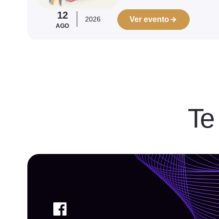
12
2026
Ver evento
AGO
Te