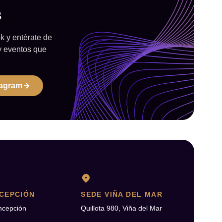
B
 y entérate de
y eventos que
tagram
CEPCIÓN
SEDE VIÑA DEL MAR
ncepción
Quillota 980, Viña del Mar