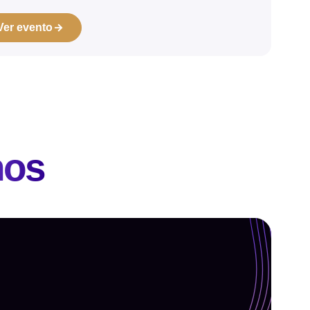
Ver evento
nos