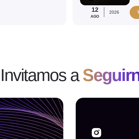
12
2026
AGO
 Invitamos a
Seguir