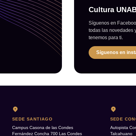
Cultura UNA
Síguenos en Facebook
todas las novedades 
tenemos para ti.
Síguenos en ins
SEDE SANTIAGO
SEDE CON
Campus Casona de las Condes
Autopista Co
Fernández Concha 700 Las Condes
Talcahuano