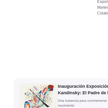
Expon
Martes
Colab
Ver evento
Inauguración Exposició
Kandinsky: El Padre de 
Una instancia para conmemorar 
nacimiento