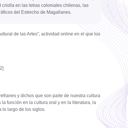
criolla en las letras coloniales chilenas, las
gráficos del Estrecho de Magallanes.
tural de las Artes”, actividad online en el que los
2]
franes y dichos que son parte de nuestra cultura
a función en la cultura oral y en la literatura, la
 lo largo de los siglos.