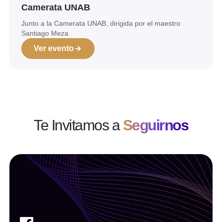
Camerata UNAB
Junto a la Camerata UNAB, dirigida por el maestro
Santiago Meza
Ver evento
Te Invitamos a
Seguirnos