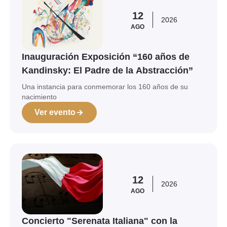
12
2026
AGO
Inauguración Exposición “160 años de
Kandinsky: El Padre de la Abstracción”
Una instancia para conmemorar los 160 años de su
nacimiento
Ver evento
Ver evento
12
2026
AGO
Concierto "Serenata Italiana" con la