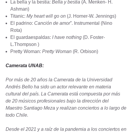
La bella y la bestia:
Bella y bestia
(A. Menken- H.
Ashman)
Titanic:
My heart will go on
(J. Horner-W. Jennings)
El padrino:
Canción de amor
”. Instrumental (Nino
Rota)
El guardaespaldas:
I have nothing
(D. Foster-
L.Thompson )
Pretty Woman:
Pretty Woman
(R. Orbison)
Camerata UNAB:
Por más de 20 años la Camerata de la Universidad
Andrés Bello ha sido un actor relevante en materia
cultural del país. La Camerata está compuesta por más
de 20 músicos profesionales bajo la dirección del
Maestro Santiago Meza y realizan conciertos a lo largo de
todo Chile.
Desde el 2021 y a raíz de la pandemia a los conciertos en