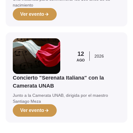
nacimiento
Ver evento
Ver evento
12
2026
AGO
Concierto "Serenata Italiana" con la
Camerata UNAB
Junto a la Camerata UNAB, dirigida por el maestro
Santiago Meza
Ver evento