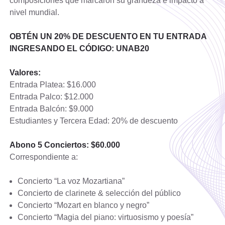
composiciones que marcaron su grandeza e impacto a
nivel mundial.
OBTÉN UN 20% DE DESCUENTO EN TU ENTRADA
INGRESANDO EL CÓDIGO: UNAB20
Valores:
Entrada Platea: $16.000
Entrada Palco: $12.000
Entrada Balcón: $9.000
Estudiantes y Tercera Edad: 20% de descuento
Abono 5 Conciertos: $60.000
Correspondiente a:
Concierto “La voz Mozartiana”
Concierto de clarinete & selección del público
Concierto “Mozart en blanco y negro”
Concierto “Magia del piano: virtuosismo y poesía”