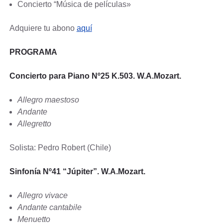
Concierto “Música de películas»
Adquiere tu abono
aquí
PROGRAMA
Concierto para Piano Nº25 K.503. W.A.Mozart.
Allegro maestoso
Andante
Allegretto
Solista: Pedro Robert (Chile)
Sinfonía Nº41 “Júpiter”. W.A.Mozart.
Allegro vivace
Andante cantabile
Menuetto