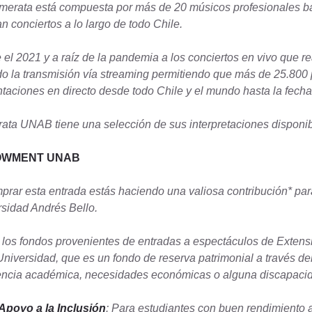
erata está compuesta por más de 20 músicos profesionales baj
an conciertos a lo largo de todo Chile.
el 2021 y a raíz de la pandemia a los conciertos en vivo que 
 la transmisión vía streaming permitiendo que más de 25.800 p
taciones en directo desde todo Chile y el mundo hasta la fecha
ta UNAB tiene una selección de sus interpretaciones disponib
OWMENT UNAB
prar esta entrada estás haciendo una valiosa contribución* par
sidad Andrés Bello.
los fondos provenientes de entradas a espectáculos de Exten
Universidad, que es un fondo de reserva patrimonial a través d
encia académica, necesidades económicas o alguna discapaci
Apoyo a la Inclusión
: Para estudiantes con buen rendimiento 