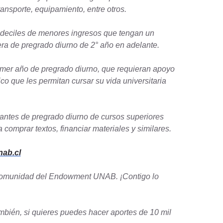
nsporte, equipamiento, entre otros.
s deciles de menores ingresos que tengan un
ra de pregrado diurno de 2° año en adelante.
rimer año de pregrado diurno, que requieran apoyo
ico que les permitan cursar su vida universitaria
iantes de pregrado diurno de cursos superiores
omprar textos, financiar materiales y similares.
ab.cl
la comunidad del Endowment UNAB. ¡Contigo lo
bién, si quieres puedes hacer aportes de 10 mil