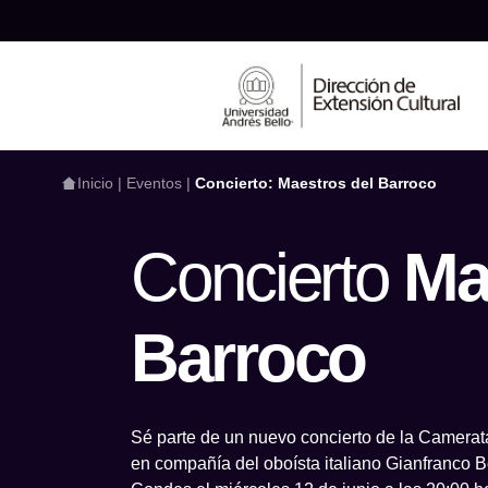
Inicio
|
Eventos
|
Concierto: Maestros del Barroco
Concierto
Ma
¿Qué estás busca
Barroco
Sé parte de un nuevo concierto de la Camerat
en compañía del oboísta italiano Gianfranco