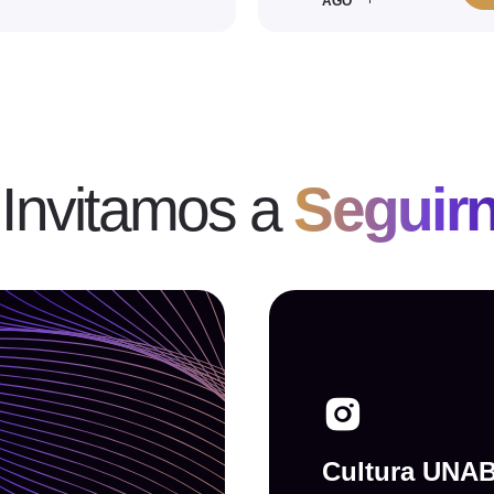
AGO
 Invitamos a
Seguir
Cultura UNA