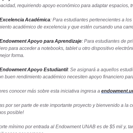
acidad, requiriendo apoyo económico para adaptar espacios, tra
Excelencia Académica
: Para estudiantes pertenecientes a lo
iento académico de excelencia y que estén cursando una carre
Endowment Apoyo para Aprendizaje
: Para estudiantes de p
iero para acceder a notebooks, tablet u otro dispositivo electrón
mejor forma.
Endowment Apoyo Estudiantil
: Se asignará a aquellos estud
n buen rendimiento académico necesiten apoyo financiero para c
eres conocer más sobre esta iniciativa ingresa a
endowment.un
as por ser parte de este importante proyecto y bienvenido a 
os posible!
orte mínimo por entrada al Endowment UNAB es de $5 mil y, tam