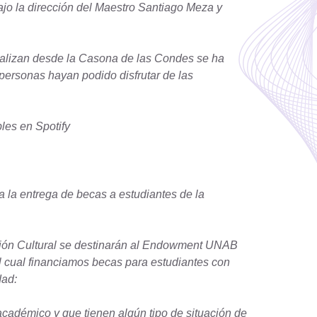
o la dirección del Maestro Santiago Meza y
realizan desde la Casona de las Condes se ha
ersonas hayan podido disfrutar de las
les en Spotify
a la entrega de becas a estudiantes de la
sión Cultural se destinarán al Endowment UNAB
el cual financiamos becas para estudiantes con
dad:
académico y que tienen algún tipo de situación de