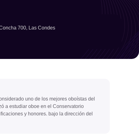
Limpiar filtro
Filtrar
Concha 700, Las Condes
onsiderado uno de los mejores oboístas del
ó a estudiar oboe en el Conservatorio
ficaciones y honores. bajo la dirección del