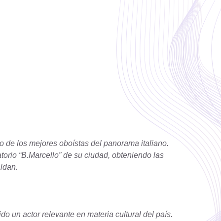
 de los mejores oboístas del panorama italiano.
orio “B.Marcello” de su ciudad, obteniendo las
aldan.
 un actor relevante en materia cultural del país.