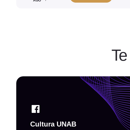
AGO
Te
Cultura UNAB