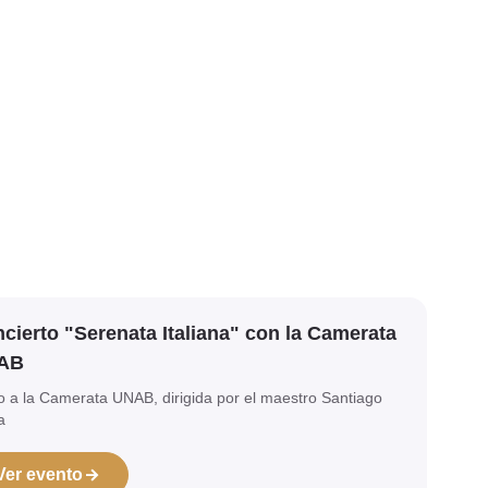
cierto "Serenata Italiana" con la Camerata
AB
o a la Camerata UNAB, dirigida por el maestro Santiago
a
Ver evento