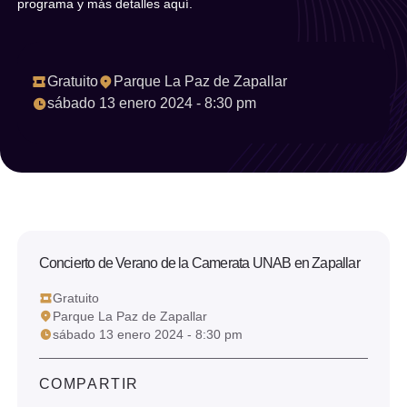
programa y más detalles aquí.
Año
Seleccionar año
Gratuito
Parque La Paz de Zapallar
Limpiar filtro
sábado 13 enero 2024 - 8:30 pm
Filtrar
Concierto de Verano de la Camerata UNAB en Zapallar
Gratuito
Parque La Paz de Zapallar
sábado 13 enero 2024 - 8:30 pm
COMPARTIR