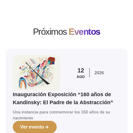
Próximos
Eventos
Ver evento
12
2026
AGO
Inauguración Exposición “160 años de
Kandinsky: El Padre de la Abstracción”
Una instancia para conmemorar los 160 años de su
nacimiento
Ver evento