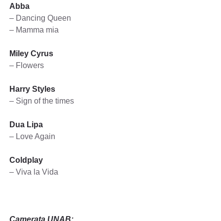
Abba
– Dancing Queen
– Mamma mia
Miley Cyrus
– Flowers
Harry Styles
– Sign of the times
Dua Lipa
– Love Again
Coldplay
– Viva la Vida
Camerata UNAB: