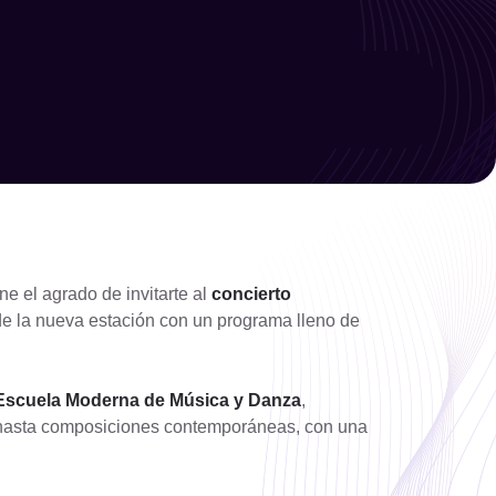
Limpiar filtro
Filtrar
ne el agrado de invitarte al
concierto
de la nueva estación con un programa lleno de
Escuela Moderna de Música y Danza
,
a hasta composiciones contemporáneas, con una