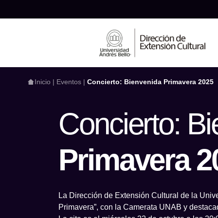
Inicio
|
Eventos
|
Concierto: Bienvenida Primavera 2025
Concierto: B
¿Qué estás busca
Primavera 2
La Dirección de Extensión Cultural de la Unive
Primavera”, con la Camerata UNAB y destacad