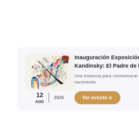
Ver evento
Inauguración Exposició
Kandinsky: El Padre de 
Una instancia para conmemorar 
nacimiento
12
2026
Ver evento
AGO