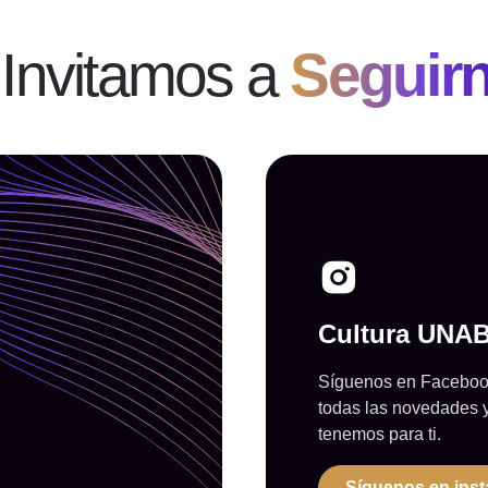
 Invitamos a
Seguir
Cultura UNA
Síguenos en Facebook
todas las novedades 
tenemos para ti.
Síguenos en ins