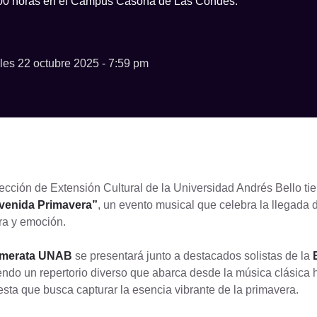
20:00 horas en el Campus Casona de Las Condes.
les 22 octubre 2025 - 7:59 pm
ección de Extensión Cultural de la Universidad Andrés Bello tie
venida Primavera”
, un evento musical que celebra la llegada 
ra y emoción.
merata UNAB
se presentará junto a destacados solistas de la
endo un repertorio diverso que abarca desde la música clásic
sta que busca capturar la esencia vibrante de la primavera.