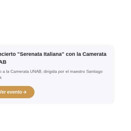
cierto "Serenata Italiana" con la Camerata
AB
o a la Camerata UNAB, dirigida por el maestro Santiago
a
Ver evento