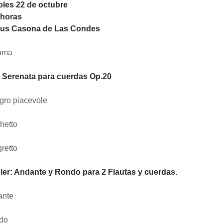
oles 22 de octubre
 horas
us Casona de Las Condes
ama
: Serenata para cuerdas Op.20
gro piacevole
hetto
gretto
er: Andante y Rondo para 2 Flautas y cuerdas.
ante
do