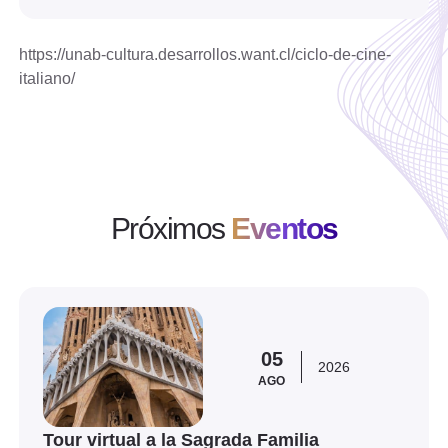
https://unab-cultura.desarrollos.want.cl/ciclo-de-cine-
italiano/
Próximos
Eventos
Ver evento
05
2026
AGO
Tour virtual a la Sagrada Familia