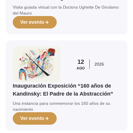
Visita guiada virtual con la Doctora Ughette De Girolamo
del Mauro.
Ver evento
Ver evento
12
2026
AGO
Inauguración Exposición “160 años de
Kandinsky: El Padre de la Abstracción”
Una instancia para conmemorar los 160 años de su
nacimiento
Ver evento