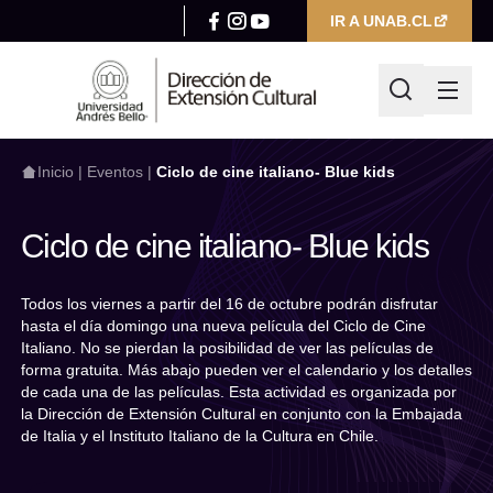
IR A UNAB.CL
Inicio
|
Eventos
|
Ciclo de cine italiano- Blue kids
Ciclo de cine italiano- Blue kids
¿Qué estás buscando hoy?
Todos los viernes a partir del 16 de octubre podrán disfrutar
hasta el día domingo una nueva película del Ciclo de Cine
Italiano. No se pierdan la posibilidad de ver las películas de
Escribir búsqueda
forma gratuita. Más abajo pueden ver el calendario y los detalles
Filtrar por
de cada una de las películas. Esta actividad es organizada por
la Dirección de Extensión Cultural en conjunto con la Embajada
Categoría
de Italia y el Instituto Italiano de la Cultura en Chile.
Seleccionar categoría