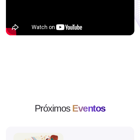
Próximos
Eventos
Ver evento