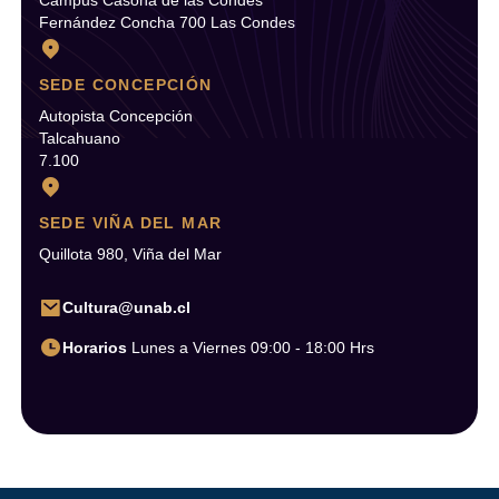
Campus Casona de las Condes
Fernández Concha 700 Las Condes
SEDE CONCEPCIÓN
Autopista Concepción
Talcahuano
7.100
SEDE VIÑA DEL MAR
Quillota 980, Viña del Mar
Cultura@unab.cl
Horarios
Lunes a Viernes 09:00 - 18:00 Hrs