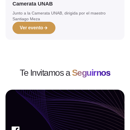
Camerata UNAB
Junto a la Camerata UNAB, dirigida por el maestro
Santiago Meza
Ver evento
Te Invitamos a
Seguirnos