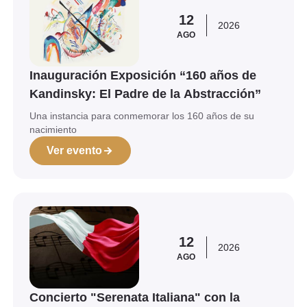
12
2026
AGO
Inauguración Exposición “160 años de
Kandinsky: El Padre de la Abstracción”
Una instancia para conmemorar los 160 años de su
nacimiento
Ver evento
Ver evento
12
2026
AGO
Concierto "Serenata Italiana" con la