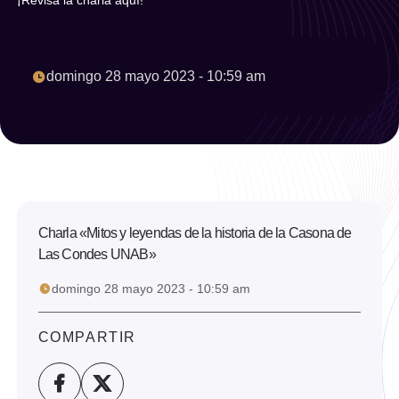
¡Revisa la charla aquí!
Año
Seleccionar año
domingo 28 mayo 2023 - 10:59 am
Limpiar filtro
Filtrar
Charla «Mitos y leyendas de la historia de la Casona de
Las Condes UNAB»
domingo 28 mayo 2023 - 10:59 am
COMPARTIR